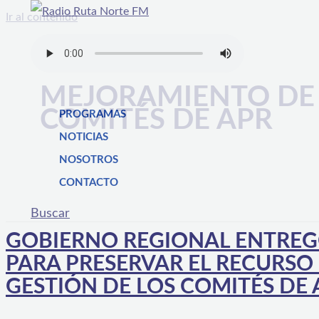
Ir al contenido
MEJORAMIENTO DE 
COMITÉS DE APR
PROGRAMAS
NOTICIAS
NOSOTROS
CONTACTO
Buscar
GOBIERNO REGIONAL ENTRE
PARA PRESERVAR EL RECURSO
GESTIÓN DE LOS COMITÉS DE 