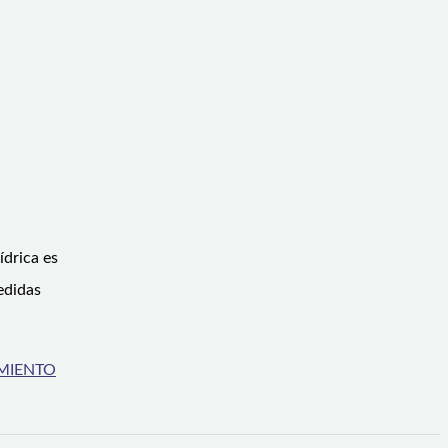
ídrica es
edidas
MIENTO