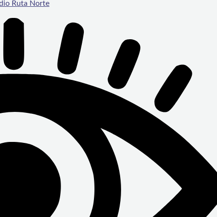
dio Ruta Norte