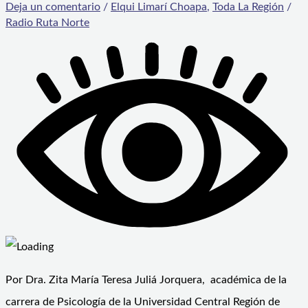
Deja un comentario
/
Elqui Limarí Choapa
,
Toda La Región
/
Radio Ruta Norte
Por Dra. Zita María Teresa Juliá Jorquera, académica de la
carrera de Psicología de la Universidad Central Región de