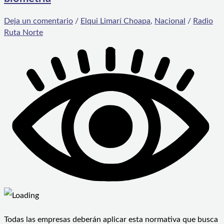
Deja un comentario
/
Elqui Limarí Choapa
,
Nacional
/
Radio
Ruta Norte
Todas las empresas deberán aplicar esta normativa que busca