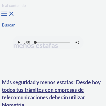
Ir al contenido
Buscar
menos estafas
Más seguridad y menos estafas: Desde hoy
todos tus trámites con empresas de
telecomunicaciones deberán utilizar
biometría