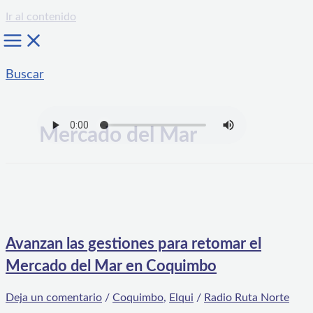
Ir al contenido
Buscar
Mercado del Mar
Avanzan las gestiones para retomar el
Mercado del Mar en Coquimbo
Deja un comentario
/
Coquimbo
,
Elqui
/
Radio Ruta Norte