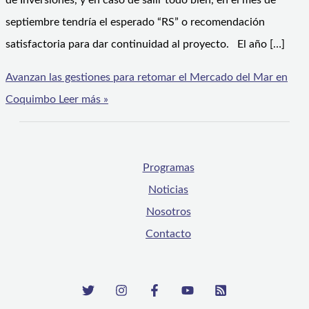
de Inversiones, y en caso de salir todo bien, en el mes de
septiembre tendría el esperado “RS” o recomendación
satisfactoria para dar continuidad al proyecto. El año […]
Avanzan las gestiones para retomar el Mercado del Mar en
Coquimbo
Leer más »
Programas
Noticias
Nosotros
Contacto