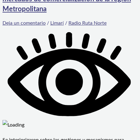
Metropolitana
Deja un comentario
/
Limarí
/
Radio Ruta Norte