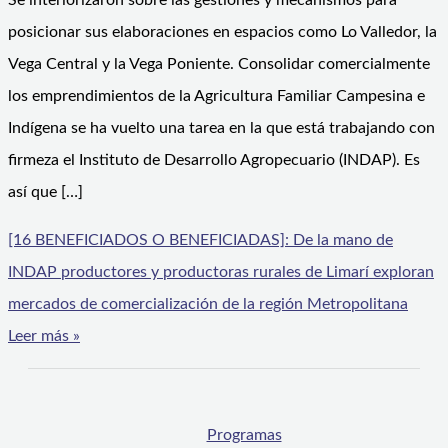
Se interiorizaron sobre las gestiones y mecanismos para
posicionar sus elaboraciones en espacios como Lo Valledor, la
Vega Central y la Vega Poniente. Consolidar comercialmente
los emprendimientos de la Agricultura Familiar Campesina e
Indígena se ha vuelto una tarea en la que está trabajando con
firmeza el Instituto de Desarrollo Agropecuario (INDAP). Es
así que […]
[16 BENEFICIADOS O BENEFICIADAS]: De la mano de
INDAP productores y productoras rurales de Limarí exploran
mercados de comercialización de la región Metropolitana
Leer más »
Programas