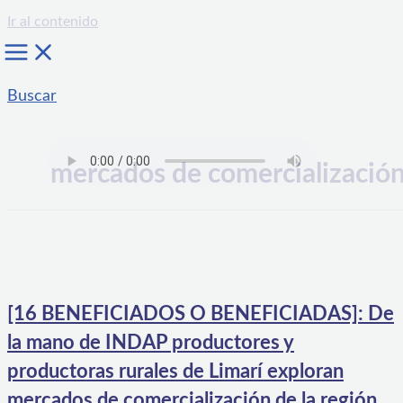
Ir al contenido
Buscar
mercados de comercializació
[16 BENEFICIADOS O BENEFICIADAS]: De
la mano de INDAP productores y
productoras rurales de Limarí exploran
mercados de comercialización de la región