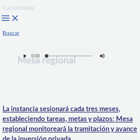
Ir al contenido
Buscar
Mesa regional
La instancia sesionará cada tres meses,
estableciendo tareas, metas y plazos: Mesa
regional monitoreará la tramitación y avance
de la inversión privada