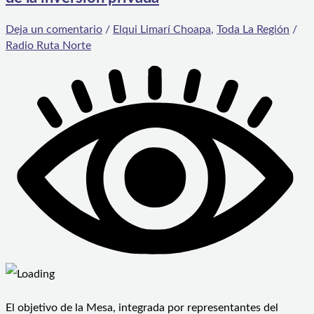
Deja un comentario
/
Elqui Limarí Choapa
,
Toda La Región
/
Radio Ruta Norte
El objetivo de la Mesa, integrada por representantes del