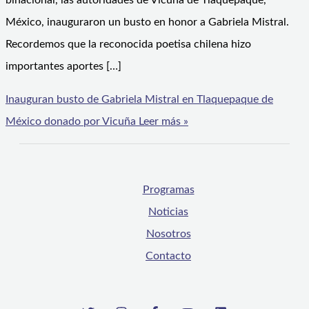
binacional, las autoridades de Vicuña de Tlaquepaque,
México, inauguraron un busto en honor a Gabriela Mistral.
Recordemos que la reconocida poetisa chilena hizo
importantes aportes […]
Inauguran busto de Gabriela Mistral en Tlaquepaque de
México donado por Vicuña
Leer más »
Programas
Noticias
Nosotros
Contacto