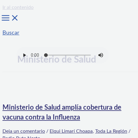
Ir al contenido
Buscar
Ministerio de Salud
Ministerio de Salud amplía cobertura de
vacuna contra la Influenza
Deja un comentario
/
Elqui Limarí Choapa
,
Toda La Región
/