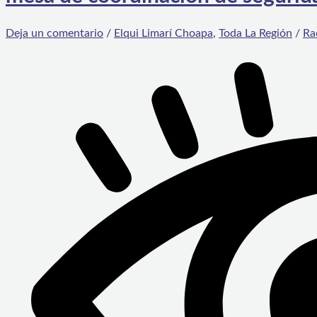
Deja un comentario
/
Elqui Limarí Choapa
,
Toda La Región
/
Ra