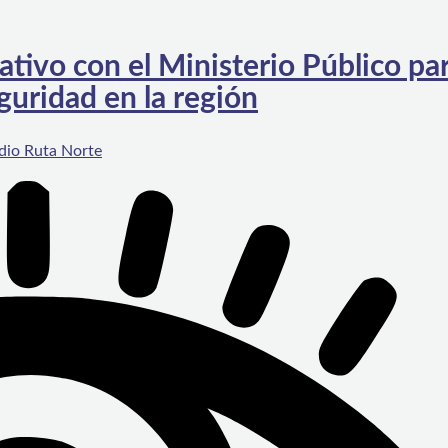
tivo con el Ministerio Público pa
guridad en la región
dio Ruta Norte