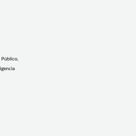
 Público,
ligencia