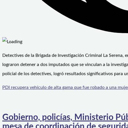
Detectives de la Brigada de Investigación Criminal La Serena, e
lograron detener a dos imputados que se vinculan a la investigac
policial de los detectives, logró resultados significativos para
PDI recupera vehículo de alta gama que fue robado a una mujer 
Gobierno, policías, Ministerio Pú
mesa de coordinación de segurida