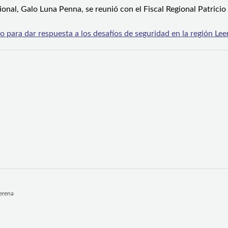
ional, Galo Luna Penna, se reunió con el Fiscal Regional Patricio
 para dar respuesta a los desafíos de seguridad en la región
Lee
Serena