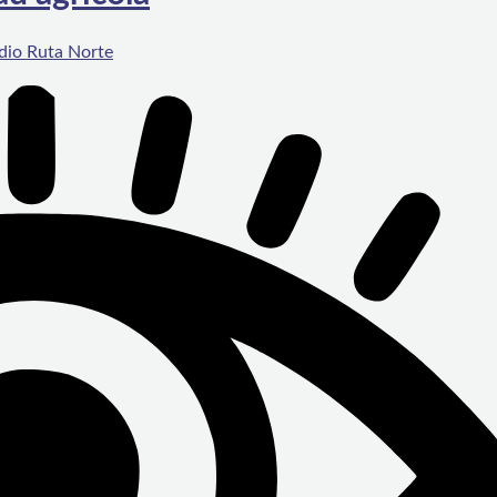
dio Ruta Norte