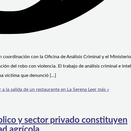
n coordinación con la Oficina de Análisis Criminal y el Ministerio
ión del robo con violencia. El trabajo de análisis criminal e inte
 una víctima que denunció […]
a la salida de un restaurante en La Serena
Leer más »
blico y sector privado constituyen
d agrícola