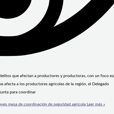
 delitos que afectan a productores y productoras, con un foco es
e afecta a los productores agrícolas de la región, el Delegado
junta para coordinar
tuyen mesa de coordinación de seguridad agrícola
Leer más »