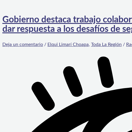
Gobierno destaca trabajo colabora
dar respuesta a los desafíos de se
Deja un comentario
/
Elqui Limarí Choapa
,
Toda La Región
/
Ra