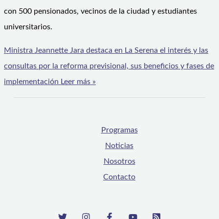
con 500 pensionados, vecinos de la ciudad y estudiantes
universitarios.
Ministra Jeannette Jara destaca en La Serena el interés y las
consultas por la reforma previsional, sus beneficios y fases de
implementación
Leer más »
Programas
Noticias
Nosotros
Contacto