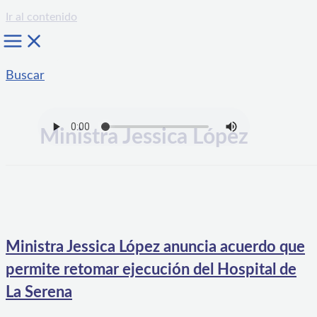
Ir al contenido
Buscar
Ministra Jessica López
Ministra Jessica López anuncia acuerdo que
permite retomar ejecución del Hospital de
La Serena