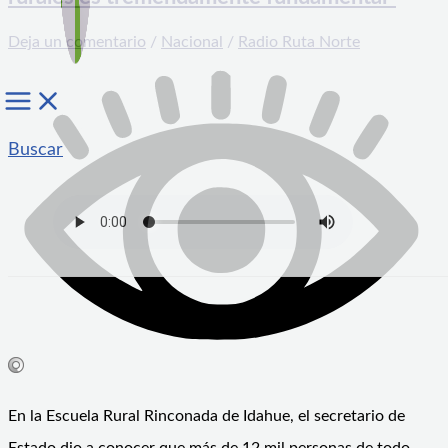
Deja un comentario
/
Nacional
/
Radio Ruta Norte
Buscar
En la Escuela Rural Rinconada de Idahue, el secretario de