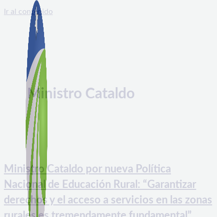
Ir al contenido
Ministro Cataldo
Ministro Cataldo por nueva Política
Nacional de Educación Rural: “Garantizar
derechos y el acceso a servicios en las zonas
rurales es tremendamente fundamental”