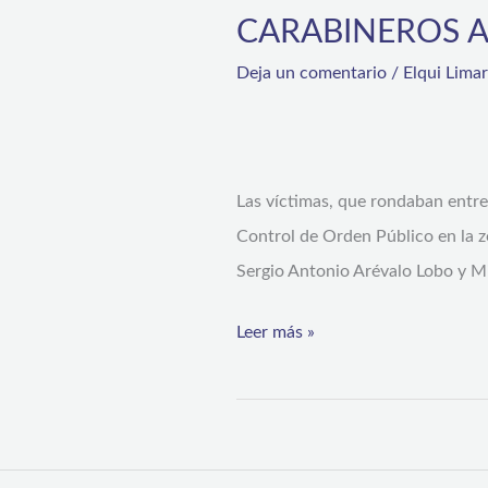
CARABINEROS 
Deja un comentario
/
Elqui Lima
Las víctimas, que rondaban entre
Control de Orden Público en la zo
Sergio Antonio Arévalo Lobo y Mi
Leer más »