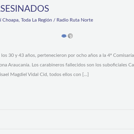
ASESINADOS
rí Choapa
,
Toda La Región
/
Radio Ruta Norte
 los 30 y 43 años, pertenecieron por ocho años a la 4ª Comisaría
na Araucanía. Los carabineros fallecidos son los suboficiales Ca
sael Magdiel Vidal Cid, todos ellos con […]