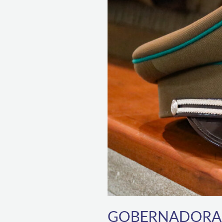
CARABINEROS
ASESINADOS
GOBERNADORA A