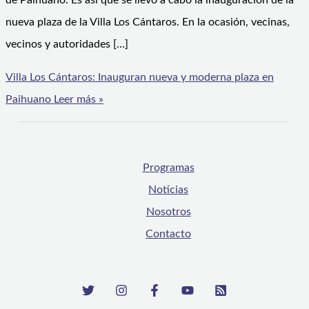
de Paihuano. Es así que se llevó a cabo la inauguración de la
nueva plaza de la Villa Los Cántaros. En la ocasión, vecinas,
vecinos y autoridades […]
Villa Los Cántaros: Inauguran nueva y moderna plaza en
Paihuano
Leer más »
Programas
Noticias
Nosotros
Contacto