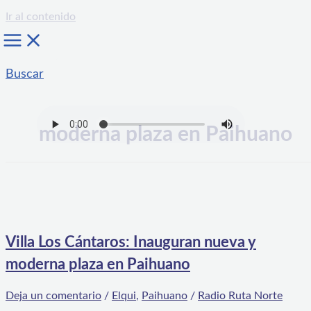
Ir al contenido
Buscar
moderna plaza en Paihuano
Villa Los Cántaros: Inauguran nueva y
moderna plaza en Paihuano
Deja un comentario
/
Elqui
,
Paihuano
/
Radio Ruta Norte