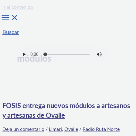
Ir al contenido
Buscar
módulos
FOSIS entrega nuevos módulos a artesanos
y artesanas de Ovalle
Deja un comentario
/
Limarí
,
Ovalle
/
Radio Ruta Norte