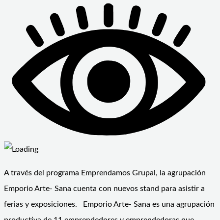
A través del programa Emprendamos Grupal, la agrupación
Emporio Arte- Sana cuenta con nuevos stand para asistir a
ferias y exposiciones. Emporio Arte- Sana es una agrupación