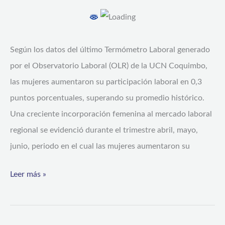
en
la
Región
Según los datos del último Termómetro Laboral generado
de
por el Observatorio Laboral (OLR) de la UCN Coquimbo,
Coquimbo
las mujeres aumentaron su participación laboral en 0,3
puntos porcentuales, superando su promedio histórico.
Una creciente incorporación femenina al mercado laboral
regional se evidenció durante el trimestre abril, mayo,
junio, periodo en el cual las mujeres aumentaron su
Leer más »