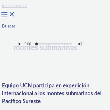
Ir al contenido
Buscar
montes submarinos
Equipo UCN participa en expedición
internacional a los montes submarinos del
Pacífico Sureste