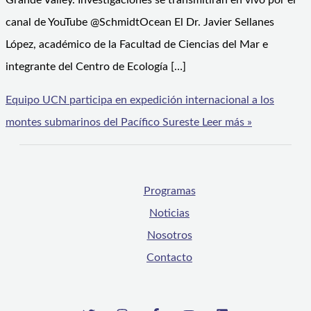
Grande Valley. Investigaciones se transmitirán en vivo por el
canal de YouTube @SchmidtOcean El Dr. Javier Sellanes
López, académico de la Facultad de Ciencias del Mar e
integrante del Centro de Ecología […]
Equipo UCN participa en expedición internacional a los
montes submarinos del Pacífico Sureste
Leer más »
Programas
Noticias
Nosotros
Contacto