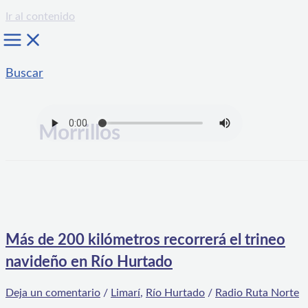
Ir al contenido
Buscar
Morrillos
Más de 200 kilómetros recorrerá el trineo
navideño en Río Hurtado
Deja un comentario
/
Limarí
,
Río Hurtado
/
Radio Ruta Norte