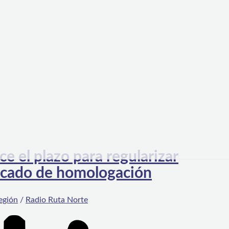
 el plazo para regularizar
ificado de homologación
egión
/
Radio Ruta Norte