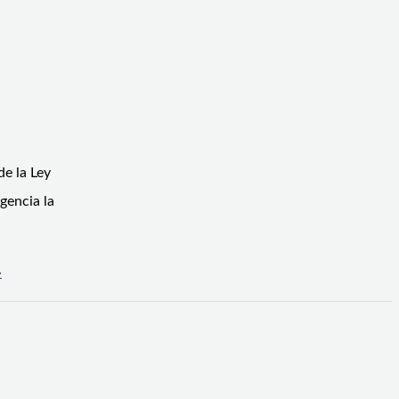
de la Ley
gencia la
»