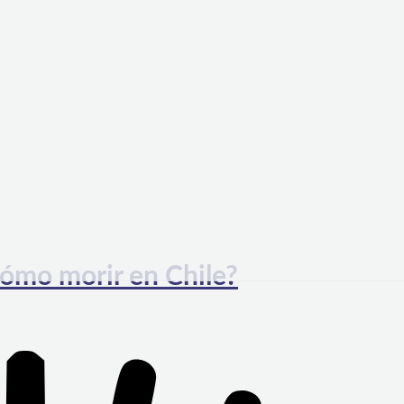
mo morir en Chile?