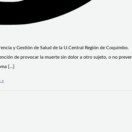
rencia y Gestión de Salud de la U.Central Región de Coquimbo.
nción de provocar la muerte sin dolor a otro sujeto, o no preven
oma […]
 »