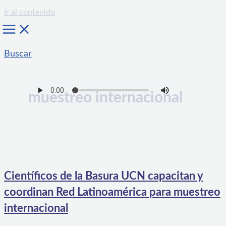
Ir al contenido
Buscar
muestreo internacional
Científicos de la Basura UCN capacitan y
coordinan Red Latinoamérica para muestreo
internacional