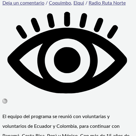
Deja un comentario
/
Coquimbo
,
Elqui
/
Radio Ruta Norte
El equipo del programa se reunió con voluntarias y
voluntarios de Ecuador y Colombia, para continuar con