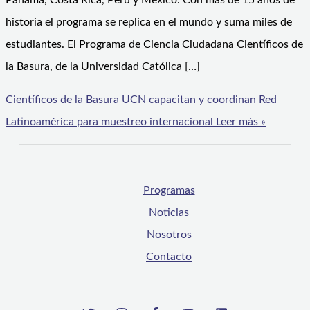
Panamá, Costa Rica, Perú y México. Con más de 15 años de
historia el programa se replica en el mundo y suma miles de
estudiantes. El Programa de Ciencia Ciudadana Científicos de
la Basura, de la Universidad Católica […]
Científicos de la Basura UCN capacitan y coordinan Red
Latinoamérica para muestreo internacional
Leer más »
Programas
Noticias
Nosotros
Contacto