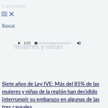
Ir al contenido
Buscar
mujeres y niñas
Siete años de Ley IVE: Más del 85% de las
mujeres y niñas de la región han decidido
interrumpir su embarazo en algunas de las
tres causales