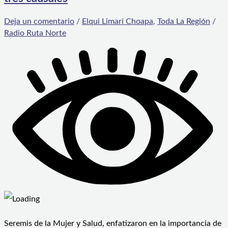
Deja un comentario
/
Elqui Limarí Choapa
,
Toda La Región
/
Radio Ruta Norte
Seremis de la Mujer y Salud, enfatizaron en la importancia de