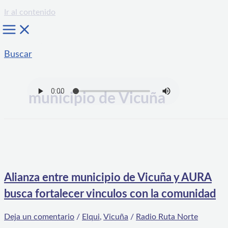
Ir al contenido
Buscar
municipio de Vicuña
Alianza entre municipio de Vicuña y AURA
busca fortalecer vinculos con la comunidad
Deja un comentario
/
Elqui
,
Vicuña
/
Radio Ruta Norte