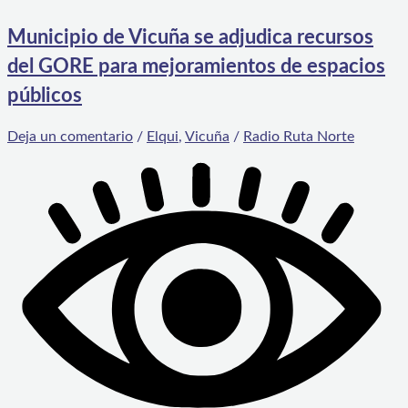
Municipio de Vicuña se adjudica recursos
del GORE para mejoramientos de espacios
públicos
Deja un comentario
/
Elqui
,
Vicuña
/
Radio Ruta Norte