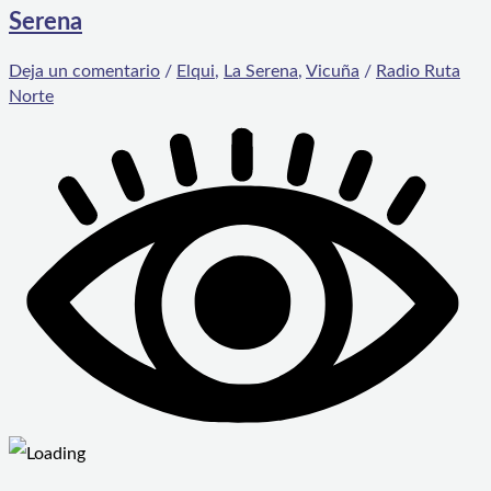
Serena
Deja un comentario
/
Elqui
,
La Serena
,
Vicuña
/
Radio Ruta
Norte