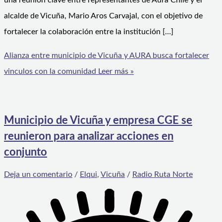
una reunión clave entre representantes de Aura Chile y el
alcalde de Vicuña, Mario Aros Carvajal, con el objetivo de
fortalecer la colaboración entre la institución […]
Alianza entre municipio de Vicuña y AURA busca fortalecer
vinculos con la comunidad
Leer más »
Municipio de Vicuña y empresa CGE se
reunieron para analizar acciones en
conjunto
Deja un comentario
/
Elqui
,
Vicuña
/
Radio Ruta Norte