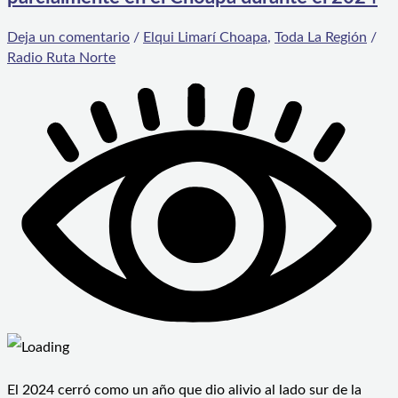
Deja un comentario
/
Elqui Limarí Choapa
,
Toda La Región
/
Radio Ruta Norte
El 2024 cerró como un año que dio alivio al lado sur de la