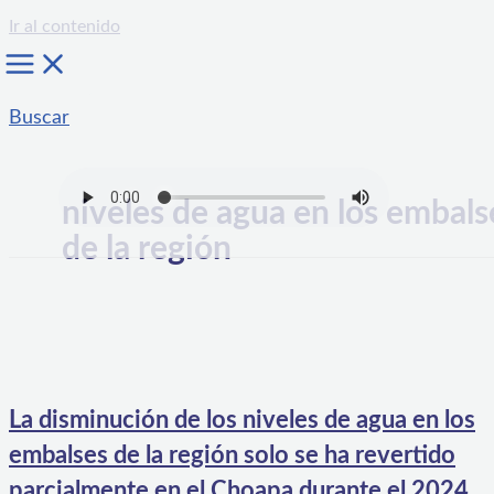
Ir al contenido
Buscar
niveles de agua en los embals
de la región
La disminución de los niveles de agua en los
embalses de la región solo se ha revertido
parcialmente en el Choapa durante el 2024