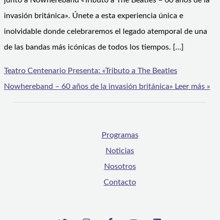
junto a Nowhereband «Tributo a The Beatles – 60 años de la
invasión británica». Únete a esta experiencia única e
inolvidable donde celebraremos el legado atemporal de una
de las bandas más icónicas de todos los tiempos. […]
Teatro Centenario Presenta: «Tributo a The Beatles
Nowhereband – 60 años de la invasión británica»
Leer más »
Programas
Noticias
Nosotros
Contacto