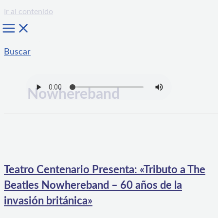
Ir al contenido
Buscar
Nowhereband
Teatro Centenario Presenta: «Tributo a The
Beatles Nowhereband – 60 años de la
invasión británica»