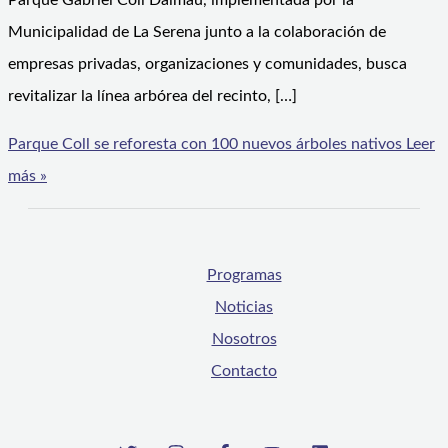
Parque Gabriel Coll Dalmau, implementada por la
Municipalidad de La Serena junto a la colaboración de
empresas privadas, organizaciones y comunidades, busca
revitalizar la línea arbórea del recinto, […]
Parque Coll se reforesta con 100 nuevos árboles nativos
Leer
más »
Programas
Noticias
Nosotros
Contacto