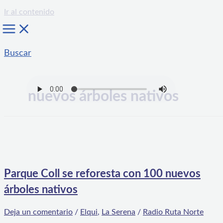
Ir al contenido
Buscar
nuevos árboles nativos
Parque Coll se reforesta con 100 nuevos
árboles nativos
Deja un comentario
/
Elqui
,
La Serena
/
Radio Ruta Norte