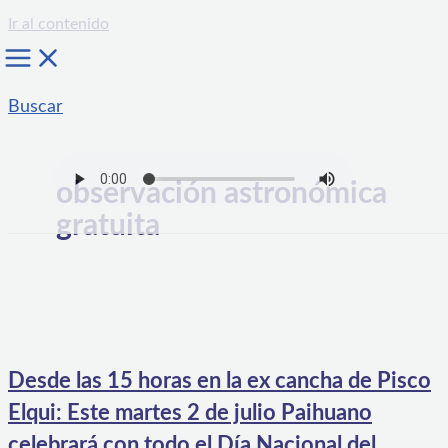
Ir al contenido
Buscar
observación astronómica
gratuita
Desde las 15 horas en la ex cancha de Pisco
Elqui: Este martes 2 de julio Paihuano
celebrará con todo el Día Nacional del