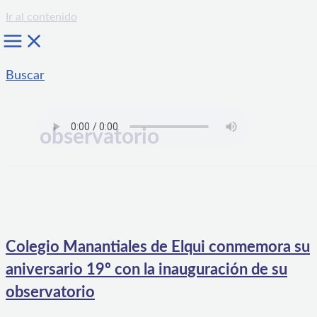
Ir al contenido
Buscar
observatorio
Colegio Manantiales de Elqui conmemora su
aniversario 19º con la inauguración de su
observatorio