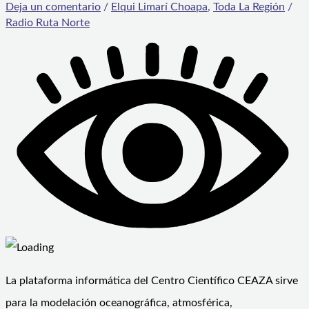
Deja un comentario
/
Elqui Limarí Choapa
,
Toda La Región
/
Radio Ruta Norte
La plataforma informática del Centro Científico CEAZA sirve
para la modelación oceanográfica, atmosférica,