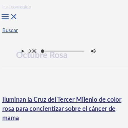
Ir al contenido
Buscar
Octubre Rosa
Iluminan la Cruz del Tercer Milenio de color
rosa para concientizar sobre el cáncer de
mama