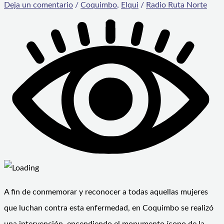
Deja un comentario
/
Coquimbo
,
Elqui
/
Radio Ruta Norte
A fin de conmemorar y reconocer a todas aquellas mujeres
que luchan contra esta enfermedad, en Coquimbo se realizó