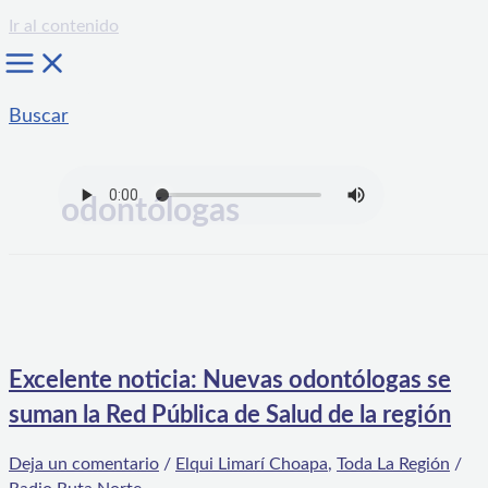
Ir al contenido
Buscar
odontólogas
Excelente noticia: Nuevas odontólogas se
suman la Red Pública de Salud de la región
Deja un comentario
/
Elqui Limarí Choapa
,
Toda La Región
/