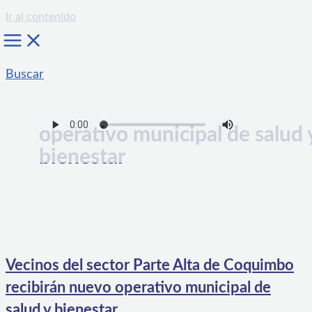
Ir al contenido
Buscar
operativo municipal de salud 
bienestar
Vecinos del sector Parte Alta de Coquimbo
recibirán nuevo operativo municipal de
salud y bienestar