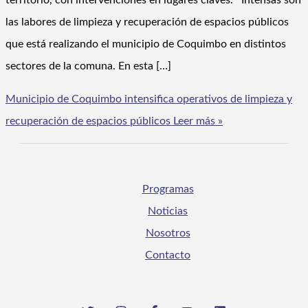
territorio, con intervenciones en lugares claves. Intensas son
las labores de limpieza y recuperación de espacios públicos
que está realizando el municipio de Coquimbo en distintos
sectores de la comuna. En esta […]
Municipio de Coquimbo intensifica operativos de limpieza y
recuperación de espacios públicos
Leer más »
Programas
Noticias
Nosotros
Contacto