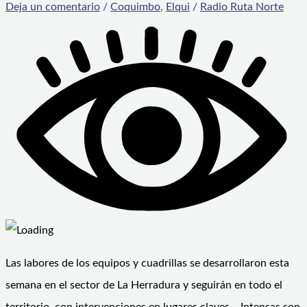
Deja un comentario
/
Coquimbo
,
Elqui
/
Radio Ruta Norte
Las labores de los equipos y cuadrillas se desarrollaron esta
semana en el sector de La Herradura y seguirán en todo el