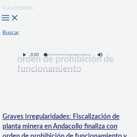
Ir al contenido
Buscar
orden de prohibición de
funcionamiento
Graves irregularidades: Fiscalización de
planta minera en Andacollo finaliza con
orden de prohibición de funcionamiento y