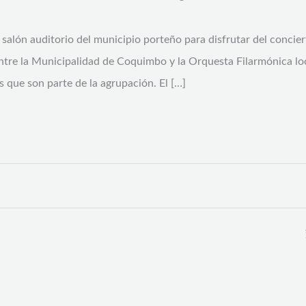
l salón auditorio del municipio porteño para disfrutar del conci
tre la Municipalidad de Coquimbo y la Orquesta Filarmónica loca
 que son parte de la agrupación. El […]