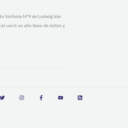
erto Sinfonía N°9 de Ludwig Van
l cerró un año lleno de éxitos y