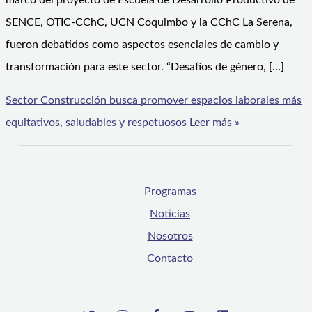
marco del proyecto de Escuela de Desarrollo Productivo de
SENCE, OTIC-CChC, UCN Coquimbo y la CChC La Serena,
fueron debatidos como aspectos esenciales de cambio y
transformación para este sector. “Desafíos de género, […]
Sector Construcción busca promover espacios laborales más
equitativos, saludables y respetuosos
Leer más »
Programas
Noticias
Nosotros
Contacto