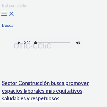
Ir al contenido
Buscar
OTIC-CChC
Sector Construcción busca promover
espacios laborales más equitativos,
saludables y respetuosos