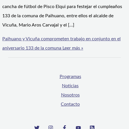
cancha de fútbol de Pisco Elqui para festejar el cumpleaños
133 de la comuna de Paihuano, entre ellos el alcalde de
Vicuña, Mario Aros Carvajal y el […]
Paihuano y Vicuña comprometen trabajo en conjunto en el
aniversario 133 de la comuna
Leer más »
Programas
Noticias
Nosotros
Contacto