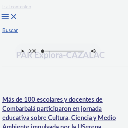
Ir al contenido
Buscar
PAR Explora-CAZALAC
Más de 100 escolares y docentes de
Combarbalá participaron en jornada
educativa sobre Cultura, Ciencia y Medio
Ambiente impulsada por la USerena