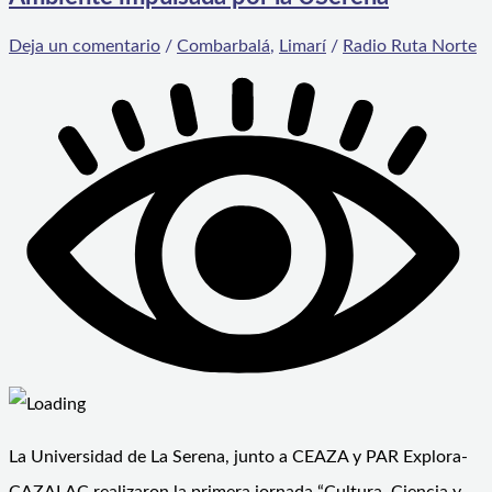
Deja un comentario
/
Combarbalá
,
Limarí
/
Radio Ruta Norte
La Universidad de La Serena, junto a CEAZA y PAR Explora-