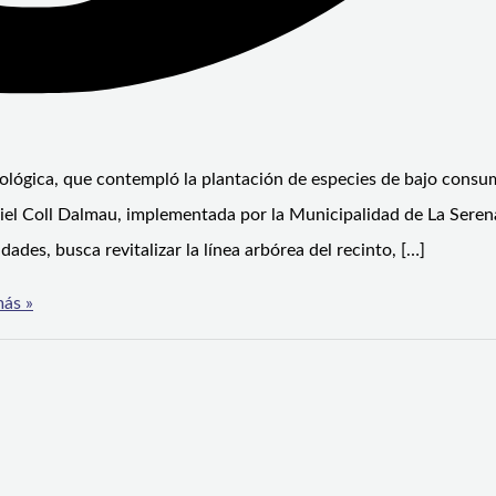
 ecológica, que contempló la plantación de especies de bajo cons
riel Coll Dalmau, implementada por la Municipalidad de La Seren
des, busca revitalizar la línea arbórea del recinto, […]
ás »