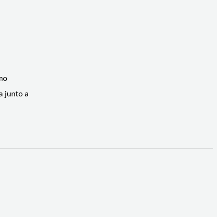
umo
a junto a