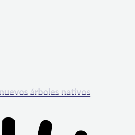
 nuevos árboles nativos