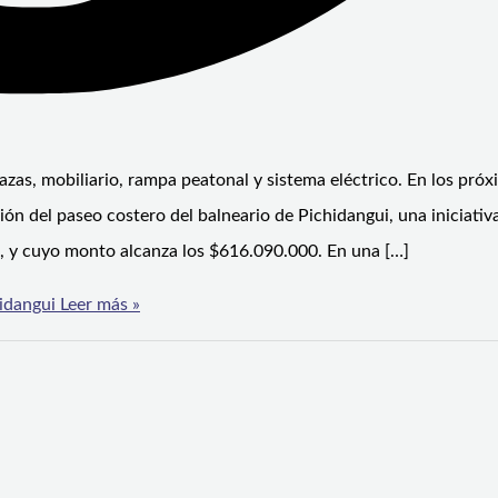
as, mobiliario, rampa peatonal y sistema eléctrico. En los próx
n del paseo costero del balneario de Pichidangui, una iniciativ
s, y cuyo monto alcanza los $616.090.000. En una […]
idangui
Leer más »