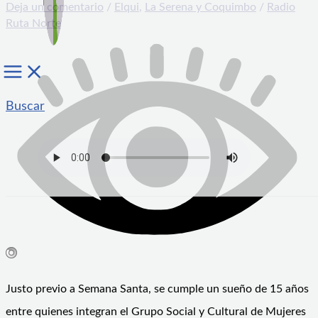
Deja un comentario
/
Elqui
,
La Serena y Coquimbo
/
Radio
Ruta Norte
Buscar
Justo previo a Semana Santa, se cumple un sueño de 15 años
entre quienes integran el Grupo Social y Cultural de Mujeres