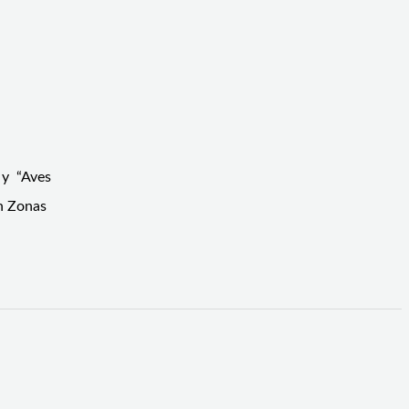
 y “Aves
en Zonas