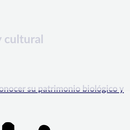
 cultural
onocer su patrimonio biológico y