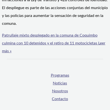
infracciones a la Ley de Tránsito y 428 controles de identidad.
El despliegue es parte de las acciones conjuntas del municipio
y las policías para aumentar la sensación de seguridad en la
comuna.
Patrullaje mixto desplegado en la comuna de Coquimbo
culmina con 10 detenidos y el retiro de 11 motocicletas
Leer
más »
Programas
Noticias
Nosotros
Contacto