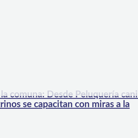
a la comuna: Desde Peluquería can
inos se capacitan con miras a la