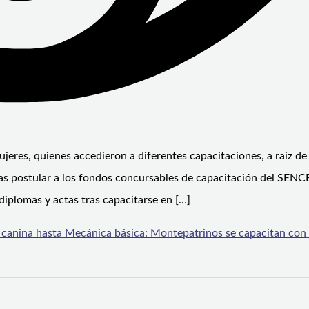
jeres, quienes accedieron a diferentes capacitaciones, a raíz de
as postular a los fondos concursables de capacitación del SENC
iplomas y actas tras capacitarse en […]
a canina hasta Mecánica básica: Montepatrinos se capacitan con 