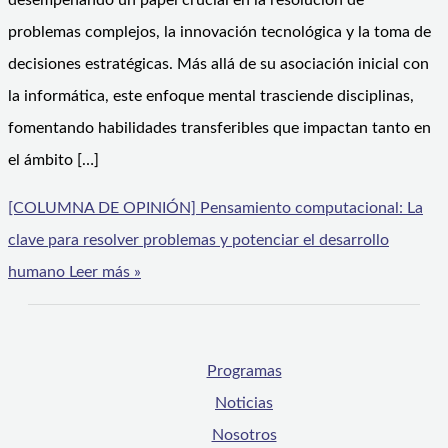
desempeñando un papel crucial en la resolución de
problemas complejos, la innovación tecnológica y la toma de
decisiones estratégicas. Más allá de su asociación inicial con
la informática, este enfoque mental trasciende disciplinas,
fomentando habilidades transferibles que impactan tanto en
el ámbito […]
[COLUMNA DE OPINIÓN] Pensamiento computacional: La
clave para resolver problemas y potenciar el desarrollo
humano
Leer más »
Programas
Noticias
Nosotros