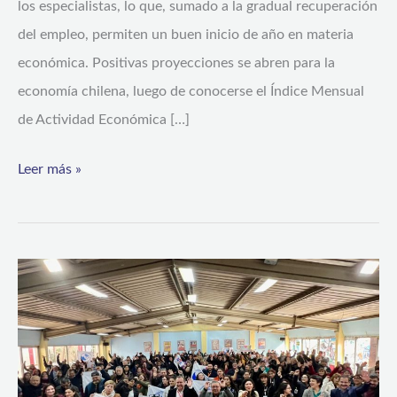
los especialistas, lo que, sumado a la gradual recuperación
del empleo, permiten un buen inicio de año en materia
económica. Positivas proyecciones se abren para la
economía chilena, luego de conocerse el Índice Mensual
de Actividad Económica […]
Leer más »
Dirección
del
Trabajo
publica
tres