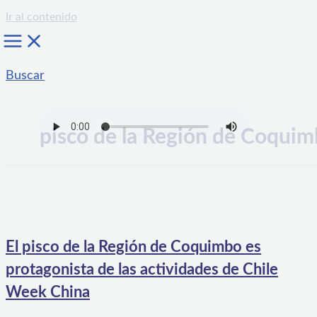
Ir al contenido
Buscar
pisco de la Región de Coqui
El pisco de la Región de Coquimbo es
protagonista de las actividades de Chile
Week China