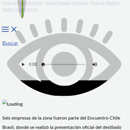
Deja un comentario
/
Elqui Limarí Choapa
,
Toda La Región
/
Radio Ruta Norte
Buscar
Seis empresas de la zona fueron parte del Encuentro Chile
Brasil, donde se realizó la presentación oficial del destilado