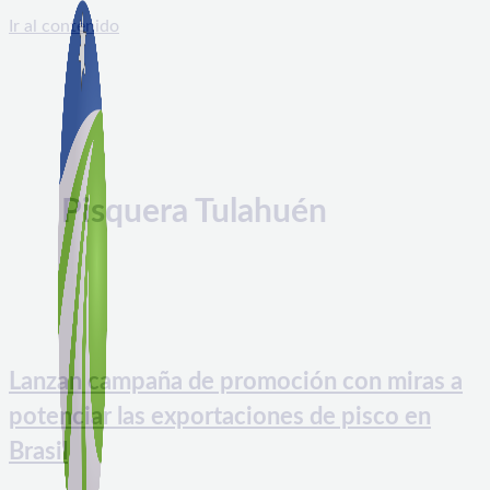
Ir al contenido
Pisquera Tulahuén
Lanzan campaña de promoción con miras a
potenciar las exportaciones de pisco en
Brasil