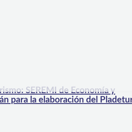
turismo: SEREMI de Economía y
n para la elaboración del Pladetu