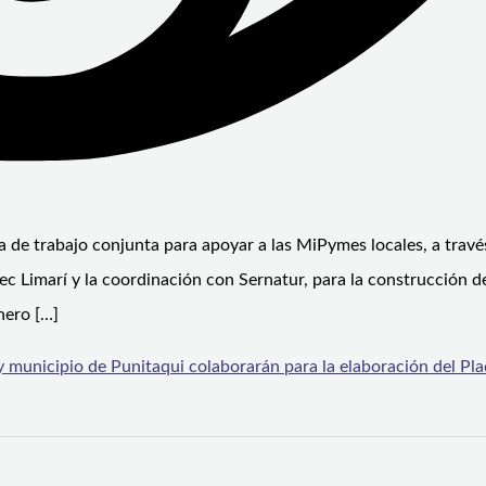
 de trabajo conjunta para apoyar a las MiPymes locales, a través
c Limarí y la coordinación con Sernatur, para la construcción d
nero […]
 municipio de Punitaqui colaborarán para la elaboración del Pla