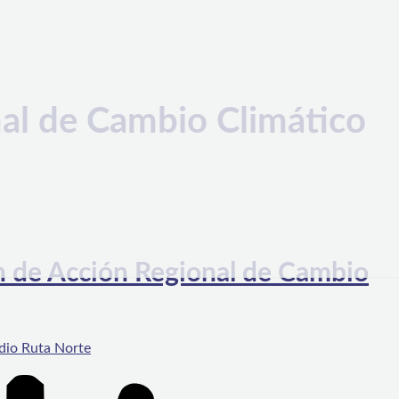
nal de Cambio Climático
an de Acción Regional de Cambio
dio Ruta Norte